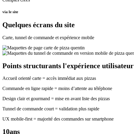
via le site
Quelques écrans du site
Carte, tunnel de commande et expérience mobile
Points structurants l'expérience utilisateur
Accueil orienté carte = accès immédiat aux pizzas
Commande en ligne rapide = moins d’attente au téléphone
Design clair et gourmand = mise en avant liste des pizzas
Tunnel de commande court = validation plus rapide
UX mobile-first = majorité des commandes sur smartphone
10
ans