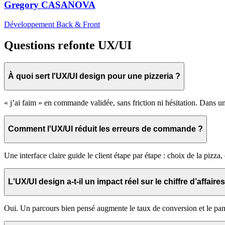
Gregory CASANOVA
Développement Back & Front
Questions refonte UX/UI
À quoi sert l'UX/UI design pour une pizzeria ?
« j’ai faim » en commande validée, sans friction ni hésitation. Dans un
Comment l'UX/UI réduit les erreurs de commande ?
Une interface claire guide le client étape par étape : choix de la pizza
L'UX/UI design a-t-il un impact réel sur le chiffre d’affaire
Oui. Un parcours bien pensé augmente le taux de conversion et le pan