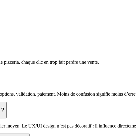
e pizzeria, chaque clic en trop fait perdre une vente.
, options, validation, paiement. Moins de confusion signifie moins d’erreu
s ?
ier moyen. Le UX/UI design n’est pas décoratif : il influence directem