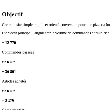
Objectif
Créer un site simple, rapide et orienté conversion pour une pizzeria loc
L’objectif principal : augmenter le volume de commandes et fluidifier
+ 12 770
Commandes passées
via le site
+ 36 801
Articles achetés
via le site
+ 3 176
Comptes crées