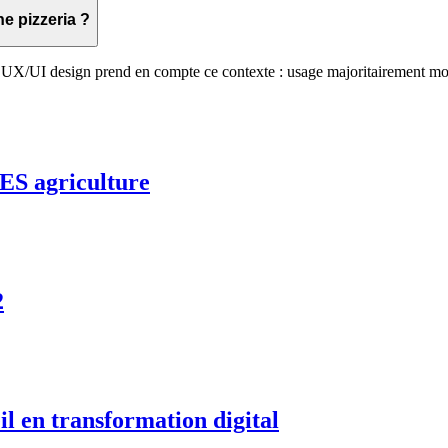
e pizzeria ?
e UX/UI design prend en compte ce contexte : usage majoritairement mob
GES agriculture
2
il en transformation digital