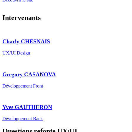
Intervenants
Charly CHESNAIS
UX/UI Design
Gregory CASANOVA
Développement Front
Yves GAUTHERON
Développement Back
Questions refonte UX/UI